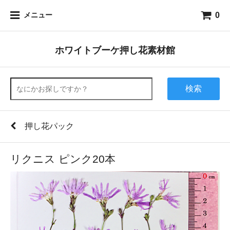
0
メニュー
ホワイトブーケ押し花素材館
検索
押し花パック
リクニス ピンク20本