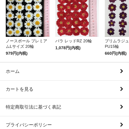
ノースポール プレミア
バラ レッドRZ 20輪
プリムラジュ
ムLサイズ 20輪
PU15輪
1,078円(内税)
979円(内税)
660円(内税)
ホーム
カートを見る
特定商取引法に基づく表記
プライバシーポリシー