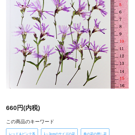
660円(内税)
この商品のキーワード
レッド＆ピンク系
1～3cmのサイズの花
春の花の押し花