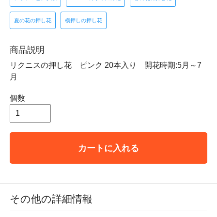
夏の花の押し花
横押しの押し花
商品説明
リクニスの押し花 ピンク 20本入り 開花時期:5月～7
月
個数
カートに入れる
その他の詳細情報