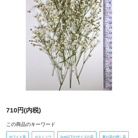
710円(内税)
この商品のキーワード
ホワイト系
カスミソウ
1cm以下のサイズの花
夏の花の押し花