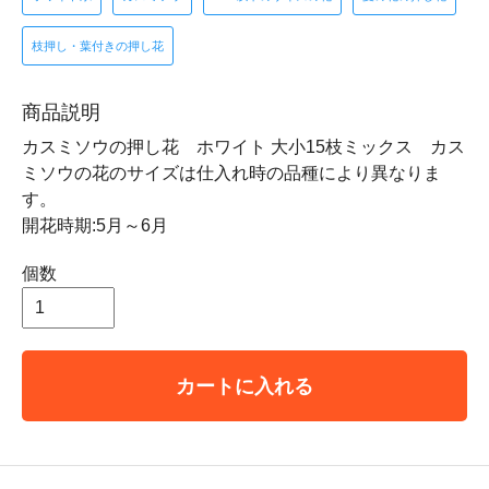
枝押し・葉付きの押し花
商品説明
カスミソウの押し花 ホワイト 大小15枝ミックス カス
ミソウの花のサイズは仕入れ時の品種により異なりま
す。
開花時期:5月～6月
個数
カートに入れる