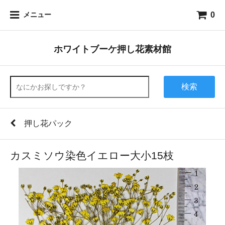
0
メニュー
ホワイトブーケ押し花素材館
検索
押し花パック
カスミソウ染色イエロー大小15枝