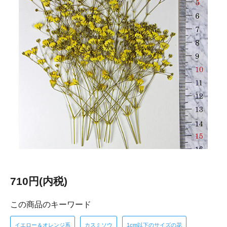
710円(内税)
この商品のキーワード
イエロー＆オレンジ系
カスミソウ
1cm以下のサイズの花