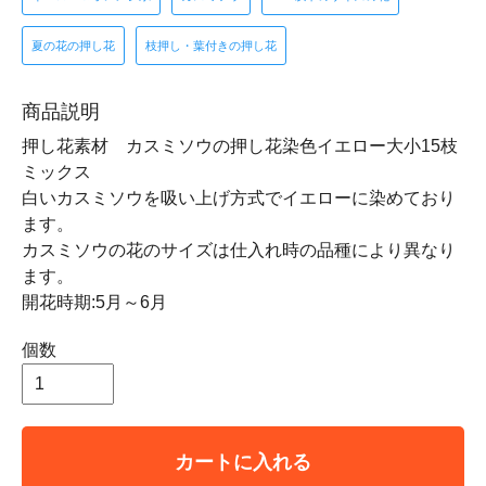
夏の花の押し花
枝押し・葉付きの押し花
商品説明
押し花素材 カスミソウの押し花染色イエロー大小15枝
ミックス
白いカスミソウを吸い上げ方式でイエローに染めており
ます。
カスミソウの花のサイズは仕入れ時の品種により異なり
ます。
開花時期:5月～6月
個数
カートに入れる